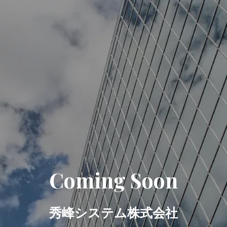
Coming Soon
秀峰システム株式会社