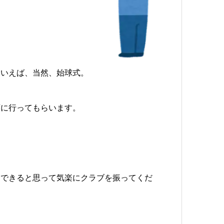
といえば、当然、
始球式
。
斉に行ってもらいます。
習できると思って気楽にクラブを振ってくだ