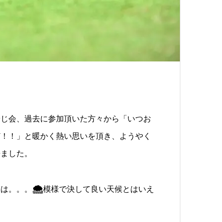
じ会、過去に参加頂いた方々から「いつお
ど！！」と暖かく熱い思いを頂き、ようやく
来ました。
🌨
候は。。。
模様で決して良い天候とはいえ