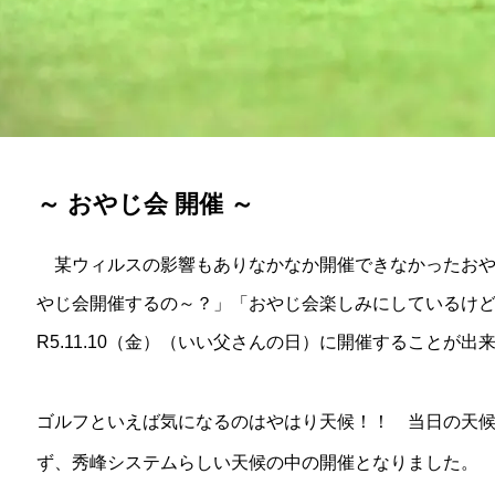
～ おやじ会 開催 ～
某ウィルスの影響もありなかなか開催できなかったおや
やじ会開催するの～？」「おやじ会楽しみにしているけ
R5.11.10（金）（いい父さんの日）に開催することが出
ゴルフといえば気になるのはやはり天候！！ 当日の天
ず、秀峰システムらしい天候の中の開催となりました。