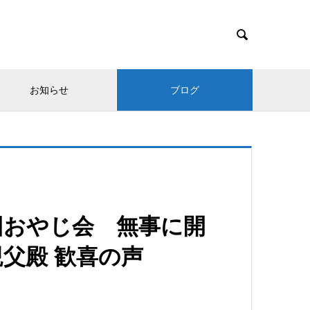

お知らせ
ブログ
回おやじ会 無事に開
父殿 歓喜の声