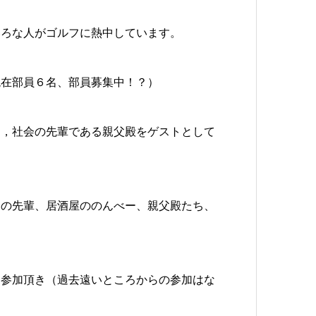
ろな人がゴルフに熱中しています。
現在部員６名、部員募集中！？）
弟，社会の先輩である親父殿をゲストとして
会の先輩、居酒屋ののんべー、親父殿たち、
る参加頂き（過去遠いところからの参加はな