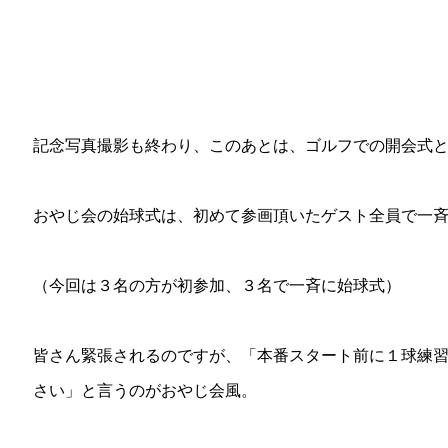
記念写真撮影も終わり、このあとは、ゴルフでの開会式
おやじ会の始球式は、初めて参画頂いたゲスト全員で一
（今回は３名の方が初参加、３名で一斉に始球式）
皆さん緊張されるのですが、「本番スタート前に１球練
さい」と言うのがおやじ会風。