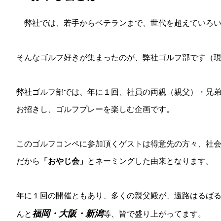
弊社では、若手からベテランまで、世代を超えていろい
そんなゴルフ好きが集まったのが、弊社ゴルフ部です（
弊社ゴルフ部では、年に１回、社員の両親（親父）・兄
お招きし、ゴルフプレーを楽しむ企画です。
このゴルフコンペに参加頂くゲストは得意先の方々、社
だから
「おやじ会」
とネーミングした由来となります。
年に１回の開催ともあり、多くの親父殿が、遠路はるば
福岡・大阪・新潟
んと
等、皆で盛り上がってます。