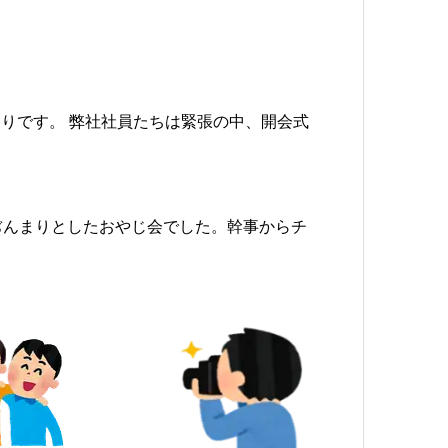
りです。 弊社社員たちは緊張の中、開会式
ぢんまりとしたおやじ会でした。幹事からチ