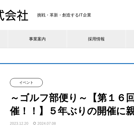
挑戦・革新・創造するIT企業
事業案内
採用情報
イベント
～ゴルフ部便り～【第１６
催！！】５年ぶりの開催に親
2023.12.20
2024.07.08